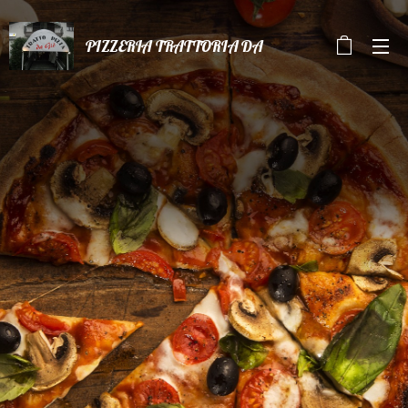
PIZZERIA TRATTORIA DA
GIò